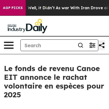
 40%. Well, it Didn’t
As war With Iran Drove oil Pric
AGP PICKS
Le fonds de revenu Canoe
EIT annonce le rachat
volontaire en espèces pour
2025