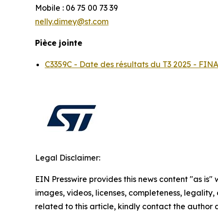
Mobile : 06 75 00 73 39
nelly.dimey@st.com
Pièce jointe
C3359C - Date des résultats du T3 2025 - F
Legal Disclaimer:
EIN Presswire provides this news content "as is" 
images, videos, licenses, completeness, legality, o
related to this article, kindly contact the author