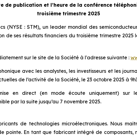
e de publication et l’heure de la
conférence téléphoni
troisième trimestre 2025
ics (NYSE : STM)
,
un leader mondial des semiconducteurs
on de ses résultats financiers du troisième trimestre 2025 
tement sur le site de la Société à l'adresse suivante :
ww
onique avec les analystes, les investisseurs et les journal
tuelles de l’activité de la Société, le 23 octobre 2025 à 9h
smise en direct (en mode écoute uniquement) sur le 
ble par la suite jusqu’au 7 novembre 2025.
ricants de technologies microélectroniques. Nous maîtr
e pointe. En tant que fabricant intégré de composants, n