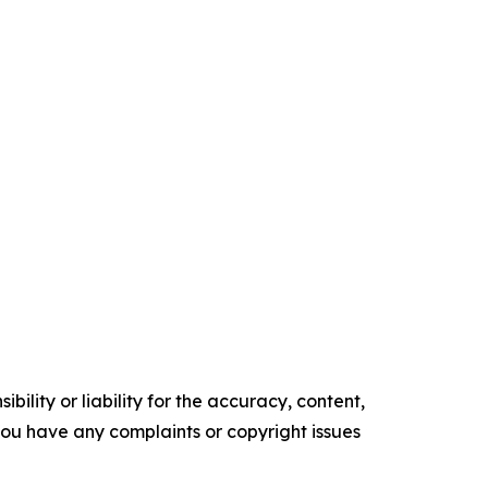
ility or liability for the accuracy, content,
f you have any complaints or copyright issues