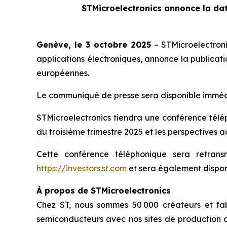
STMicroelectronics annonce la dat
Genève, le 3 octobre 2025
– STMicroelectron
applications électroniques, annonce la publicati
européennes.
Le communiqué de presse sera disponible immédia
STMicroelectronics tiendra une conférence téléph
du troisième trimestre 2025 et les perspectives ac
Cette conférence téléphonique sera retran
https://investors.st.com
et sera également disponi
À propos de STMicroelectronics
Chez ST, nous sommes 50 000 créateurs et fab
semiconducteurs avec nos sites de production d