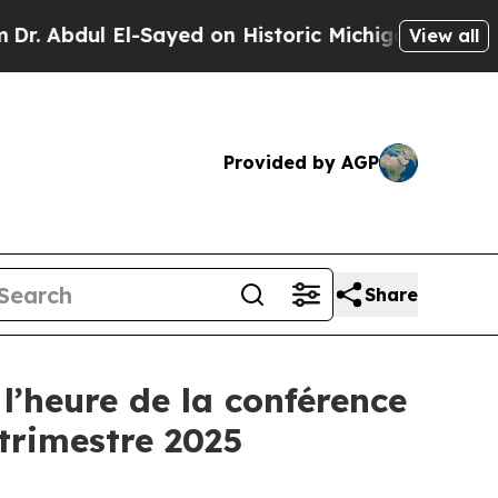
 Abdul El-Sayed on Historic Michigan Win: “People
View all
Provided by AGP
Share
l’heure de la conférence
 trimestre 2025