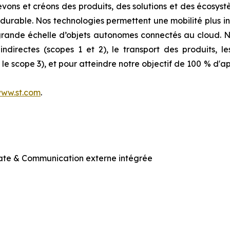
evons et créons des produits, des solutions et des écosyst
durable. Nos technologies permettent une mobilité plus int
 grande échelle d’objets autonomes connectés au cloud.
ndirectes (scopes 1 et 2), le transport des produits, le
e scope 3), et pour atteindre notre objectif de 100 % d'ap
ww.st.com
.
ate & Communication externe intégrée