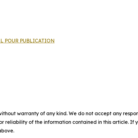
INAL POUR PUBLICATION
without warranty of any kind. We do not accept any responsib
r reliability of the information contained in this article. I
 above.