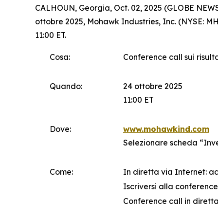
CALHOUN, Georgia, Oct. 02, 2025 (GLOBE NEWSWIRE
ottobre 2025, Mohawk Industries, Inc. (NYSE: MHK
11:00 ET.
Cosa:
Conference call sui risult
Quando:
24 ottobre 2025
11:00 ET
Dove:
www.mohawkind.com
Selezionare scheda “Inv
Come:
In diretta via Internet: 
Iscriversi alla conference 
Conference call in diretta