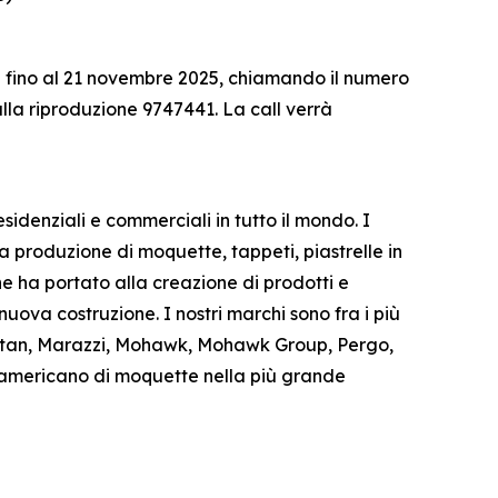
ica fino al 21 novembre 2025, chiamando il numero
lla riproduzione 9747441. La call verrà
sidenziali e commerciali in tutto il mondo. I
a produzione di moquette, tappeti, piastrelle in
e ha portato alla creazione di prodotti e
 nuova costruzione. I nostri marchi sono fra i più
arastan, Marazzi, Mohawk, Mohawk Group, Pergo,
e americano di moquette nella più grande