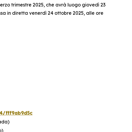
rzo trimestre 2025, che avrà luogo giovedì 23
a in diretta venerdì 24 ottobre 2025, alle ore
4/fff9ab9d5c
ada)
o)