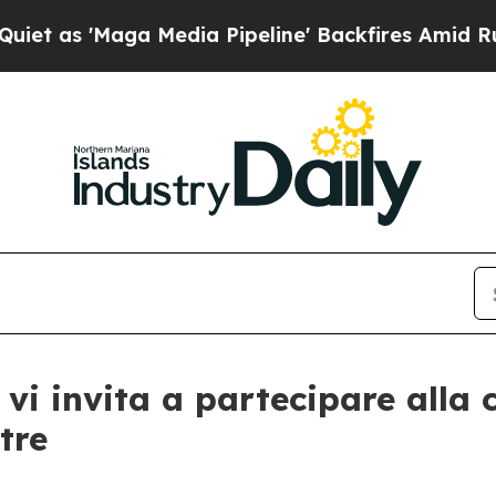
 'Maga Media Pipeline' Backfires Amid Rumors T
vi invita a partecipare alla c
tre