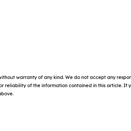
without warranty of any kind. We do not accept any responsib
r reliability of the information contained in this article. I
 above.