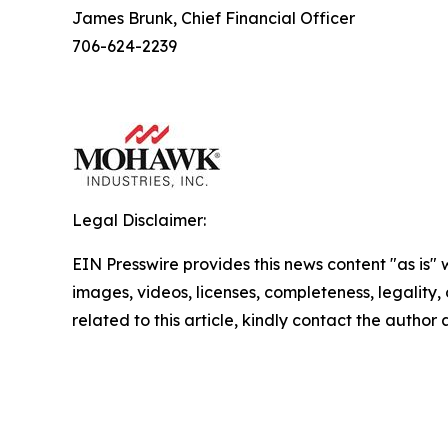
James Brunk, Chief Financial Officer
706-624-2239
Legal Disclaimer:
EIN Presswire provides this news content "as is" 
images, videos, licenses, completeness, legality, o
related to this article, kindly contact the author