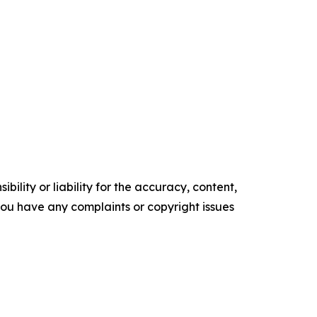
ility or liability for the accuracy, content,
f you have any complaints or copyright issues