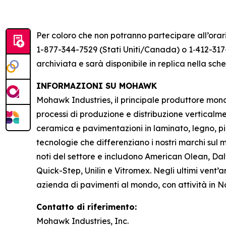
Per coloro che non potranno partecipare all’orari
1-877-344-7529 (Stati Uniti/Canada) o 1‑412-317-
archiviata e sarà disponibile in replica nella s
INFORMAZIONI SU MOHAWK
Mohawk Industries, il principale produttore mondia
processi di produzione e distribuzione verticalm
ceramica e pavimentazioni in laminato, legno, pi
tecnologie che differenziano i nostri marchi sul me
noti del settore e includono American Olean, Dal
Quick-Step, Unilin e Vitromex. Negli ultimi vent
azienda di pavimenti al mondo, con attività in 
Contatto di riferimento:
Mohawk Industries, Inc.