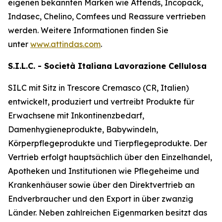
eigenen bekannten Marken wie
Attends, Incopack,
Indasec, Chelino, Comfees
und
Reassure
vertrieben
werden. Weitere Informationen finden Sie
unter
www.attindas.com
.
S.I.L.C. - Società Italiana Lavorazione Cellulosa
SILC mit Sitz in Trescore Cremasco (CR, Italien)
entwickelt, produziert und vertreibt Produkte für
Erwachsene mit Inkontinenzbedarf,
Damenhygieneprodukte, Babywindeln,
Körperpflegeprodukte und Tierpflegeprodukte. Der
Vertrieb erfolgt hauptsächlich über den Einzelhandel,
Apotheken und Institutionen wie Pflegeheime und
Krankenhäuser sowie über den Direktvertrieb an
Endverbraucher und den Export in über zwanzig
Länder. Neben zahlreichen Eigenmarken besitzt das