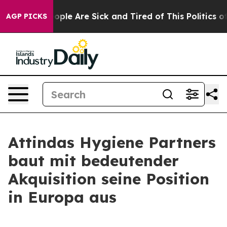
 Win: “People Are Sick and Tired of This Politics of H
AGP PICKS
Attindas Hygiene Partners
baut mit bedeutender
Akquisition seine Position
in Europa aus