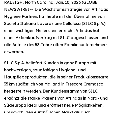
RALEIGH, North Carolina, Jan. 10, 2026 (GLOBE
NEWSWIRE) -- Die Wachstumsstrategie von Attindas
Hygiene Partners hat heute mit der Übernahme von
Società Italiana Lavorazione Cellulosa (SILC S.p.A.)
einen wichtigen Meilenstein erreicht. Attindas hat
einen Aktienkaufvertrag mit SILC abgeschlossen und
alle Anteile des 53 Jahre alten Familienunternehmens
erworben.
SILC S.p.A. beliefert Kunden in ganz Europa mit
hochwertigen, saugfähigen Hygiene- und
Hautpflegeprodukten, die in seiner Produktionsstätte
35 km südöstlich von Mailand in Trescore Cremasco
hergestellt werden. Der Kundenstamm von SILC
ergänzt die starke Präsenz von Attindas in Nord- und
Südeuropa ideal und eröffnet neue Möglichkeiten,
um sowohl den europäischen Markt als auch