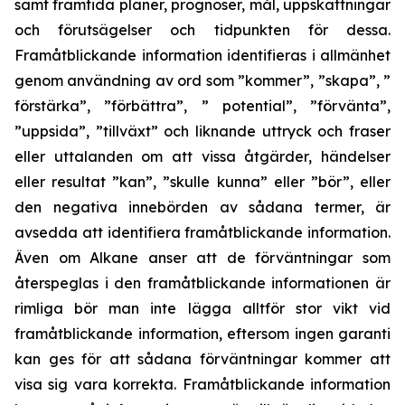
samt framtida planer, prognoser, mål, uppskattningar
och förutsägelser och tidpunkten för dessa.
Framåtblickande information identifieras i allmänhet
genom användning av ord som ”kommer”, ”skapa”, ”
förstärka”, ”förbättra”, ” potential”, ”förvänta”,
”uppsida”, ”tillväxt” och liknande uttryck och fraser
eller uttalanden om att vissa åtgärder, händelser
eller resultat ”kan”, ”skulle kunna” eller ”bör”, eller
den negativa innebörden av sådana termer, är
avsedda att identifiera framåtblickande information.
Även om Alkane anser att de förväntningar som
återspeglas i den framåtblickande informationen är
rimliga bör man inte lägga alltför stor vikt vid
framåtblickande information, eftersom ingen garanti
kan ges för att sådana förväntningar kommer att
visa sig vara korrekta. Framåtblickande information