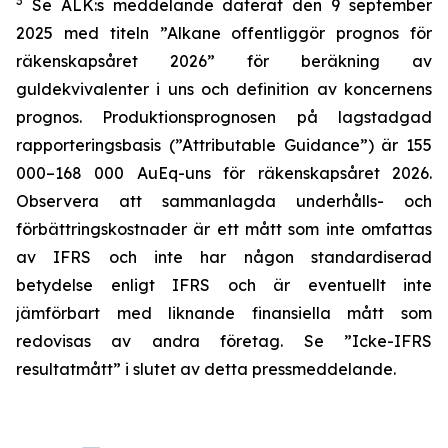
3
Se ALK:s meddelande daterat den 9 september
2025 med titeln ”Alkane offentliggör prognos för
räkenskapsåret 2026” för beräkning av
guldekvivalenter i uns och definition av koncernens
prognos. Produktionsprognosen på lagstadgad
rapporteringsbasis (”Attributable Guidance”) är 155
000–168 000 AuEq-uns för räkenskapsåret 2026.
Observera att sammanlagda underhålls- och
förbättringskostnader är ett mått som inte omfattas
av IFRS och inte har någon standardiserad
betydelse enligt IFRS och är eventuellt inte
jämförbart med liknande finansiella mått som
redovisas av andra företag. Se ”Icke-IFRS
resultatmått” i slutet av detta pressmeddelande.