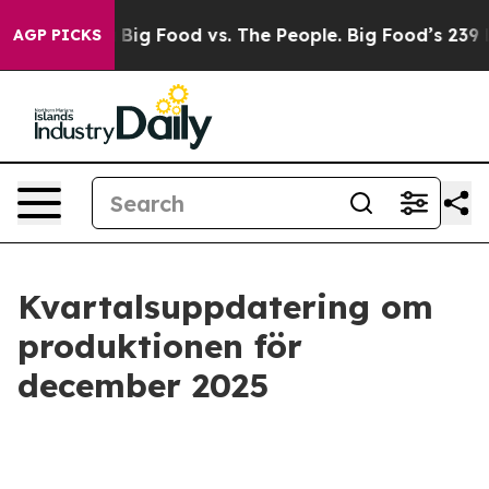
dia
Big Food vs. The People. Big Food’s 239 Lawsuits A
AGP PICKS
Kvartalsuppdatering om
produktionen för
december 2025