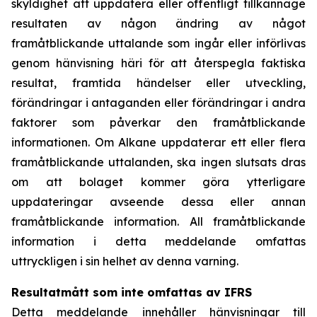
skyldighet att uppdatera eller offentligt tillkännage
resultaten av någon ändring av något
framåtblickande uttalande som ingår eller införlivas
genom hänvisning häri för att återspegla faktiska
resultat, framtida händelser eller utveckling,
förändringar i antaganden eller förändringar i andra
faktorer som påverkar den framåtblickande
informationen. Om Alkane uppdaterar ett eller flera
framåtblickande uttalanden, ska ingen slutsats dras
om att bolaget kommer göra ytterligare
uppdateringar avseende dessa eller annan
framåtblickande information. All framåtblickande
information i detta meddelande omfattas
uttryckligen i sin helhet av denna varning.
Resultatmått som inte omfattas av IFRS
Detta meddelande innehåller hänvisningar till