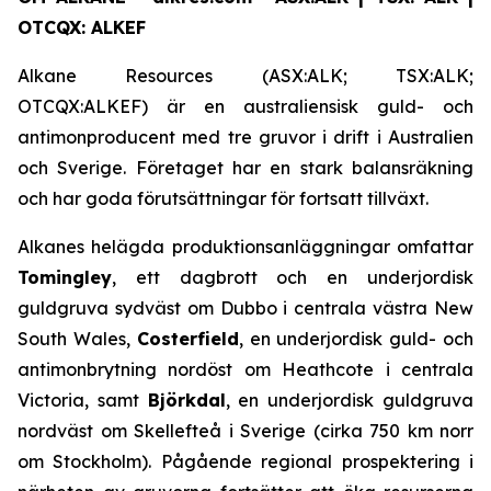
OTCQX: ALKEF
Alkane Resources (ASX:ALK; TSX:ALK;
OTCQX:ALKEF) är en australiensisk guld- och
antimonproducent med tre gruvor i drift i Australien
och Sverige. Företaget har en stark balansräkning
och har goda förutsättningar för fortsatt tillväxt.
Alkanes helägda produktionsanläggningar omfattar
Tomingley
, ett dagbrott och en underjordisk
guldgruva sydväst om Dubbo i centrala västra New
South Wales,
Costerfield
, en underjordisk guld- och
antimonbrytning nordöst om Heathcote i centrala
Victoria, samt
Björkdal
, en underjordisk guldgruva
nordväst om Skellefteå i Sverige (cirka 750 km norr
om Stockholm). Pågående regional prospektering i