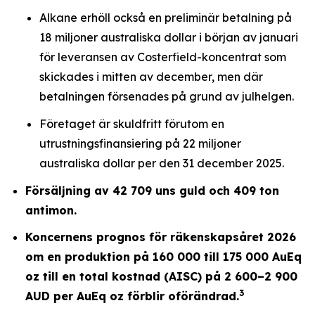
Alkane erhöll också en preliminär betalning på
18 miljoner australiska dollar i början av januari
för leveransen av Costerfield-koncentrat som
skickades i mitten av december, men där
betalningen försenades på grund av julhelgen.
Företaget är skuldfritt förutom en
utrustningsfinansiering på 22 miljoner
australiska dollar per den 31 december 2025.
Försäljning av 42 709 uns guld och 409 ton
antimon.
Koncernens prognos för räkenskapsåret 2026
om en produktion på 160 000 till 175 000 AuEq
oz till en total kostnad (AISC) på 2 600–2 900
3
AUD per AuEq oz förblir oförändrad.