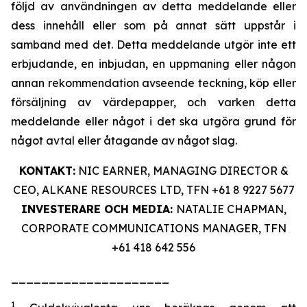
följd av användningen av detta meddelande eller
dess innehåll eller som på annat sätt uppstår i
samband med det. Detta meddelande utgör inte ett
erbjudande, en inbjudan, en uppmaning eller någon
annan rekommendation avseende teckning, köp eller
försäljning av värdepapper, och varken detta
meddelande eller något i det ska utgöra grund för
något avtal eller åtagande av något slag.
KONTAKT:
NIC EARNER, MANAGING DIRECTOR &
CEO, ALKANE RESOURCES LTD, TFN +61 8 9227 5677
INVESTERARE OCH MEDIA:
NATALIE CHAPMAN,
CORPORATE COMMUNICATIONS MANAGER, TFN
+61 418 642 556
_____________________
1