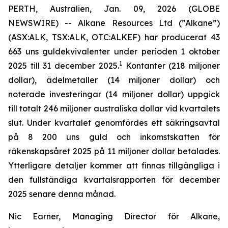
PERTH, Australien, Jan. 09, 2026 (GLOBE
NEWSWIRE) -- Alkane Resources Ltd (”Alkane”)
(ASX:ALK, TSX:ALK, OTC:ALKEF) har producerat 43
663 uns guldekvivalenter under perioden 1 oktober
1
2025 till 31 december 2025.
Kontanter (218 miljoner
dollar), ädelmetaller (14 miljoner dollar) och
noterade investeringar (14 miljoner dollar) uppgick
till totalt 246 miljoner australiska dollar vid kvartalets
slut. Under kvartalet genomfördes ett säkringsavtal
på 8 200 uns guld och inkomstskatten för
räkenskapsåret 2025 på 11 miljoner dollar betalades.
Ytterligare detaljer kommer att finnas tillgängliga i
den fullständiga kvartalsrapporten för december
2025 senare denna månad.
Nic Earner, Managing Director för Alkane,