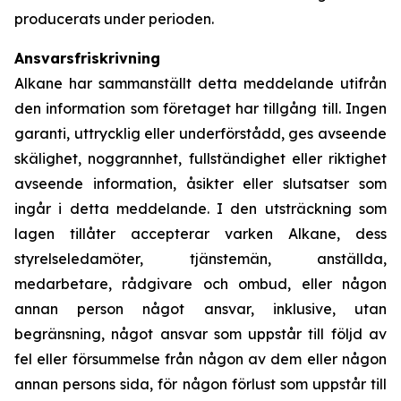
producerats under perioden.
Ansvarsfriskrivning
Alkane har sammanställt detta meddelande utifrån
den information som företaget har tillgång till. Ingen
garanti, uttrycklig eller underförstådd, ges avseende
skälighet, noggrannhet, fullständighet eller riktighet
avseende information, åsikter eller slutsatser som
ingår i detta meddelande. I den utsträckning som
lagen tillåter accepterar varken Alkane, dess
styrelseledamöter, tjänstemän, anställda,
medarbetare, rådgivare och ombud, eller någon
annan person något ansvar, inklusive, utan
begränsning, något ansvar som uppstår till följd av
fel eller försummelse från någon av dem eller någon
annan persons sida, för någon förlust som uppstår till