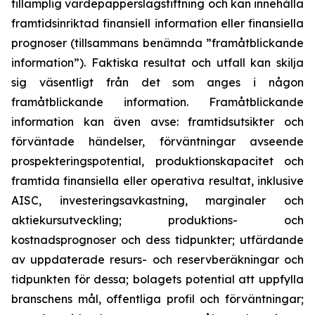
tillämplig värdepapperslagstiftning och kan innehålla
framtidsinriktad finansiell information eller finansiella
prognoser (tillsammans benämnda ”framåtblickande
information”). Faktiska resultat och utfall kan skilja
sig väsentligt från det som anges i någon
framåtblickande information. Framåtblickande
information kan även avse: framtidsutsikter och
förväntade händelser, förväntningar avseende
prospekteringspotential, produktionskapacitet och
framtida finansiella eller operativa resultat, inklusive
AISC, investeringsavkastning, marginaler och
aktiekursutveckling; produktions- och
kostnadsprognoser och dess tidpunkter; utfärdande
av uppdaterade resurs- och reservberäkningar och
tidpunkten för dessa; bolagets potential att uppfylla
branschens mål, offentliga profil och förväntningar;