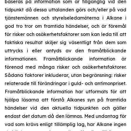
baseras på information som är tillgänglig vid den
tidpunkt då dessa uttalanden görs och/eller på vad
tjänstemännen och styrelseledamöterna i Alkane i
god tro tror om framtida händelser, och är föremål
för risker och osäkerhetsfaktorer som kan leda till att
faktiska resultat skiljer sig väsentligt från dem som
uttrycks i eller antyds av den framåtblickande
informationen. Framåtblickande information är
förenad med många risker och osäkerhetsfaktorer.
Sådana faktorer inkluderar, utan begränsning: risker
relaterade till förändringar i guld- och antimonpriset.
Framåtblickande information har utformats för att
hjälpa läsarna att förstå Alkanes syn på framtida
händelser vid den aktuella tidpunkten och gäller
endast det datum då den lämnas. Med undantag för
vad som krävs enligt tillämplig lag, har Alkane ingen