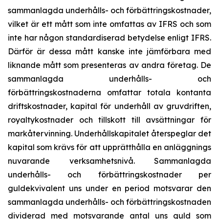
sammanlagda underhålls- och förbättringskostnader,
vilket är ett mått som inte omfattas av IFRS och som
inte har någon standardiserad betydelse enligt IFRS.
Därför är dessa mått kanske inte jämförbara med
liknande mått som presenteras av andra företag. De
sammanlagda underhålls- och
förbättringskostnaderna omfattar totala kontanta
driftskostnader, kapital för underhåll av gruvdriften,
royaltykostnader och tillskott till avsättningar för
markåtervinning. Underhållskapitalet återspeglar det
kapital som krävs för att upprätthålla en anläggnings
nuvarande verksamhetsnivå. Sammanlagda
underhålls- och förbättringskostnader per
guldekvivalent uns under en period motsvarar den
sammanlagda underhålls- och förbättringskostnaden
dividerad med motsvarande antal uns guld som