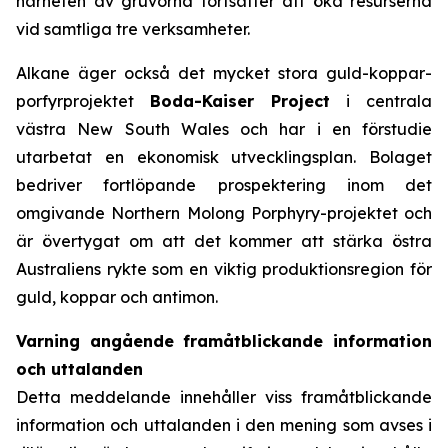
närheten av gruvorna fortsätter att öka resurserna
vid samtliga tre verksamheter.
Alkane äger också det mycket stora guld-koppar-
porfyrprojektet
Boda-Kaiser Project
i centrala
västra New South Wales och har i en förstudie
utarbetat en ekonomisk utvecklingsplan. Bolaget
bedriver fortlöpande prospektering inom det
omgivande Northern Molong Porphyry-projektet och
är övertygat om att det kommer att stärka östra
Australiens rykte som en viktig produktionsregion för
guld, koppar och antimon.
Varning angående framåtblickande information
och uttalanden
Detta meddelande innehåller viss framåtblickande
information och uttalanden i den mening som avses i