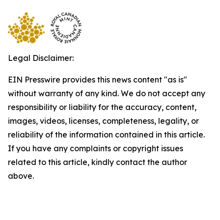
Legal Disclaimer:
EIN Presswire provides this news content "as is"
without warranty of any kind. We do not accept any
responsibility or liability for the accuracy, content,
images, videos, licenses, completeness, legality, or
reliability of the information contained in this article.
If you have any complaints or copyright issues
related to this article, kindly contact the author
above.