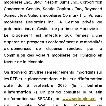
mobilières Inc., BMO Nesbitt Burns Inc., Corporation
Canaccord Genuity, Scotia Capitaux Inc., Raymond
James Ltée, Valeurs mobilières Cormark Inc., Valeurs
mobilières Desjardins inc., iA Gestion privée de
patrimoine inc. et Gestion de patrimoine Manuvie inc.
Le placement est effectué aux termes d’une
dispense de prospectus conformément aux modalités
d’ordonnances de dispense rendues par la
Commission des valeurs mobilières de l’Ontario en
faveur de la Monnaie.
On trouvera d’autres renseignements importants sur
les RTB et le placement dans le bulletin d’information
daté du 3 septembre 2025 (le «
bulletin
d’information
»). On pourra consulter le bulletin
d’information sur SEDAR+, au
www.sedarplus.ca
, et
sur le site Web de la Monnaie, au