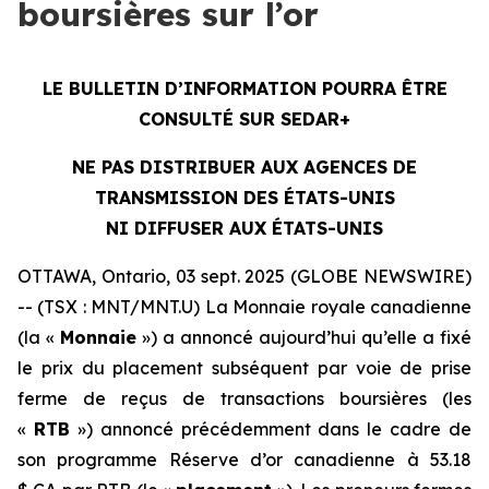
boursières sur l’or
LE BULLETIN D’INFORMATION POURRA ÊTRE
CONSULTÉ SUR SEDAR+
NE PAS DISTRIBUER AUX AGENCES DE
TRANSMISSION DES ÉTATS-UNIS
NI DIFFUSER AUX ÉTATS-UNIS
OTTAWA, Ontario, 03 sept. 2025 (GLOBE NEWSWIRE)
-- (TSX : MNT/MNT.U) La Monnaie royale canadienne
(la «
Monnaie
») a annoncé aujourd’hui qu’elle a fixé
le prix du placement subséquent par voie de prise
ferme de reçus de transactions boursières (les
«
RTB
») annoncé précédemment dans le cadre de
son programme Réserve d’or canadienne à 53.18