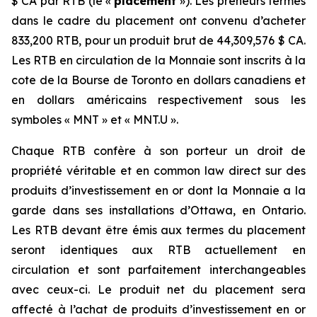
$ CA par RTB (le «
placement
»). Les preneurs fermes
dans le cadre du placement ont convenu d’acheter
833,200 RTB, pour un produit brut de 44,309,576 $ CA.
Les RTB en circulation de la Monnaie sont inscrits à la
cote de la Bourse de Toronto en dollars canadiens et
en dollars américains respectivement sous les
symboles « MNT » et « MNT.U ».
Chaque RTB confère à son porteur un droit de
propriété véritable et en common law direct sur des
produits d’investissement en or dont la Monnaie a la
garde dans ses installations d’Ottawa, en Ontario.
Les RTB devant être émis aux termes du placement
seront identiques aux RTB actuellement en
circulation et sont parfaitement interchangeables
avec ceux-ci. Le produit net du placement sera
affecté à l’achat de produits d’investissement en or