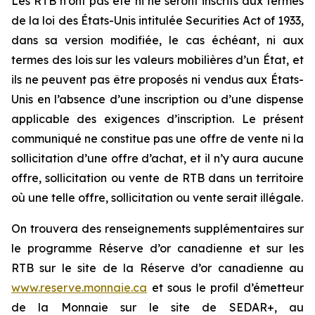
Les RTB n’ont pas été ni ne seront inscrits aux termes
de la loi des États-Unis intitulée
Securities Act of 1933
,
dans sa version modifiée, le cas échéant, ni aux
termes des lois sur les valeurs mobilières d’un État, et
ils ne peuvent pas être proposés ni vendus aux États-
Unis en l’absence d’une inscription ou d’une dispense
applicable des exigences d’inscription. Le présent
communiqué ne constitue pas une offre de vente ni la
sollicitation d’une offre d’achat, et il n’y aura aucune
offre, sollicitation ou vente de RTB dans un territoire
où une telle offre, sollicitation ou vente serait illégale.
On trouvera des renseignements supplémentaires sur
le programme Réserve d’or canadienne et sur les
RTB sur le site de la Réserve d’or canadienne au
www.reserve.monnaie.ca
et sous le profil d’émetteur
de la Monnaie sur le site de SEDAR+, au