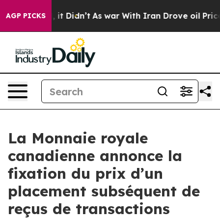
ell, it Didn’t
As war With Iran Drove oil Prices High
AGP PICKS
La Monnaie royale
canadienne annonce la
fixation du prix d’un
placement subséquent de
reçus de transactions