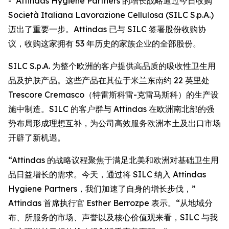
- Attindas Hygiene Partners 的增长战略通过今日收购
Società Italiana Lavorazione Cellulosa (SILC S.p.A.)
迈出了重要一步。Attindas 已与 SILC 签署股份收购协
议，收购这家拥有 53 年历史的家族企业的全部股份。
SILC S.p.A. 为整个欧洲的客户提供高品质的吸收性卫生用
品及护肤产品。这些产品在其位于米兰东南约 22 英里处
Trescore Cremasco（特雷斯科雷-克雷马斯科）的生产设
施中制造。SILC 的客户群与 Attindas 在欧洲南北部的强
势布局形成理想互补，为公司高效服务欧洲本土及出口市场
开辟了新机遇。
“Attindas 的战略议程聚焦于满足北美和欧洲对基础卫生用
品日益增长的需求。今天，通过将 SILC 纳入 Attindas
Hygiene Partners，我们加速了自身的增长步伐，”
Attindas 首席执行官 Esther Berrozpe 表示。“从地域分
布、所服务的市场、声誉以及核心价值观来看，SILC 与我