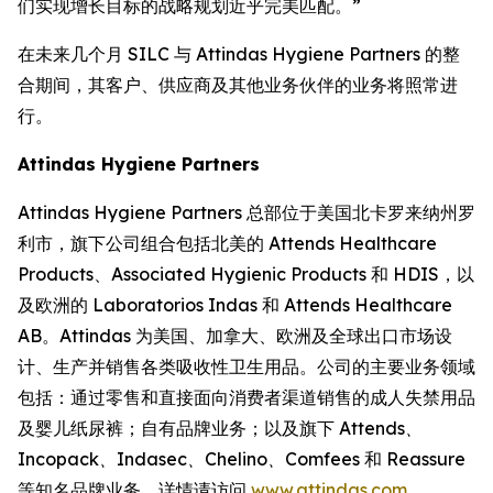
们实现增长目标的战略规划近乎完美匹配。”
在未来几个月 SILC 与 Attindas Hygiene Partners 的整
合期间，其客户、供应商及其他业务伙伴的业务将照常进
行。
Attindas Hygiene Partners
Attindas Hygiene Partners 总部位于美国北卡罗来纳州罗
利市，旗下公司组合包括北美的 Attends Healthcare
Products、Associated Hygienic Products 和 HDIS，以
及欧洲的 Laboratorios Indas 和 Attends Healthcare
AB。Attindas 为美国、加拿大、欧洲及全球出口市场设
计、生产并销售各类吸收性卫生用品。公司的主要业务领域
包括：通过零售和直接面向消费者渠道销售的成人失禁用品
及婴儿纸尿裤；自有品牌业务；以及旗下
Attends、
Incopack、Indasec、Chelino、Comfees
和
Reassure
等知名品牌业务。详情请访问
www.attindas.com
。