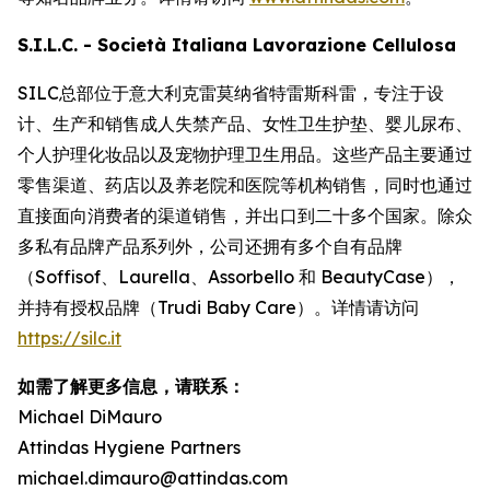
S.I.L.C. - Società Italiana Lavorazione Cellulosa
SILC总部位于意大利克雷莫纳省特雷斯科雷，专注于设
计、生产和销售成人失禁产品、女性卫生护垫、婴儿尿布、
个人护理化妆品以及宠物护理卫生用品。这些产品主要通过
零售渠道、药店以及养老院和医院等机构销售，同时也通过
直接面向消费者的渠道销售，并出口到二十多个国家。除众
多私有品牌产品系列外，公司还拥有多个自有品牌
（Soffisof、Laurella、Assorbello 和 BeautyCase），
并持有授权品牌（Trudi Baby Care）。详情请访问
https://silc.it
如需了解更多信息，请联系：
Michael DiMauro
Attindas Hygiene Partners
michael.dimauro@attindas.com