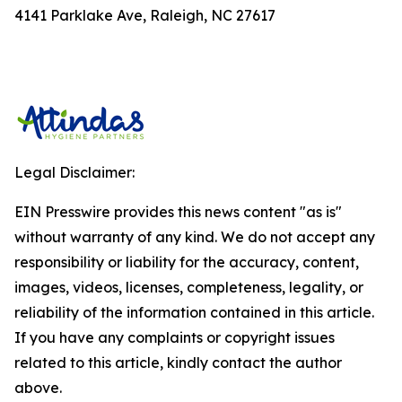
4141 Parklake Ave, Raleigh, NC 27617
Legal Disclaimer:
EIN Presswire provides this news content "as is"
without warranty of any kind. We do not accept any
responsibility or liability for the accuracy, content,
images, videos, licenses, completeness, legality, or
reliability of the information contained in this article.
If you have any complaints or copyright issues
related to this article, kindly contact the author
above.