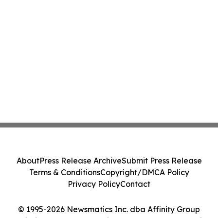
About
Press Release Archive
Submit Press Release
Terms & Conditions
Copyright/DMCA Policy
Privacy Policy
Contact
© 1995-2026 Newsmatics Inc. dba Affinity Group