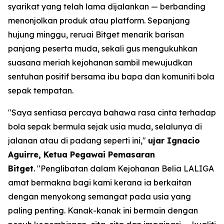
syarikat yang telah lama dijalankan — berbanding
menonjolkan produk atau platform. Sepanjang
hujung minggu, reruai Bitget menarik barisan
panjang peserta muda, sekali gus mengukuhkan
suasana meriah kejohanan sambil mewujudkan
sentuhan positif bersama ibu bapa dan komuniti bola
sepak tempatan.
"Saya sentiasa percaya bahawa rasa cinta terhadap
bola sepak bermula sejak usia muda, selalunya di
jalanan atau di padang seperti ini,"
ujar Ignacio
Aguirre, Ketua Pegawai Pemasaran
Bitget
.
"Penglibatan dalam Kejohanan Belia LALIGA
amat bermakna bagi kami kerana ia berkaitan
dengan menyokong semangat pada usia yang
paling penting. Kanak-kanak ini bermain dengan