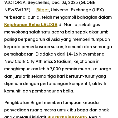
VICTORIA, Seychelles, Dec. 03, 2025 (GLOBE
NEWSWIRE) --
Bitget
, Universal Exchange (UEX)
terbesar di dunia, telah mengambil bahagian dalam
Kejohanan Belia LALIGA
di Manila, sekali gus
menyokong salah satu acara bola sepak akar umbi
paling berpengaruh di Asia yang memberi tumpuan
kepada pemerkasaan sukan, komuniti dan semangat
persahabatan. Diadakan dari 14–16 November di
New Clark City Athletics Stadium, kejohanan ini
menghimpunkan lebih 7,000 pemain muda, keluarga
dan jurulatih selama tiga hari berturut-turut yang
dipenuhi dengan pertandingan kompetitif, aktiviti
komuniti dan pembangunan belia.
Penglibatan Bitget memberi tumpuan kepada
penyediaan ruang mesra untuk ibu bapa dan anak-
anak melalui inisiatif
Blockchain4Youth
. Reruai