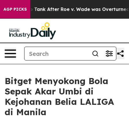
cted to Tank After Roe v. Wade was Overturned. Ins
AGP PICKS
Bitget Menyokong Bola
Sepak Akar Umbi di
Kejohanan Belia LALIGA
di Manila