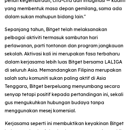
penuh kegembiraan, cita-cita dan imaginasi — kualiti
yang membentuk masa depan gemilang, sama ada
dalam sukan mahupun bidang lain."
Sepanjang tahun, Bitget telah melaksanakan
pelbagai aktiviti termasuk sambutan hari
perlawanan, parti tontonan dan program jangkauan
sekolah. Aktivasi kali ini merupakan fasa terbaharu
dalam kerjasama lebih luas Bitget bersama LALIGA
di seluruh Asia. Memandangkan Filipina merupakan
salah satu komuniti sukan paling aktif di Asia
Tenggara, Bitget berpeluang menyumbang secara
senyap tetapi positif kepada pertandingan ini, sekali
gus mengukuhkan hubungan budaya tanpa
menggunakan mesej komersial.
Kerjasama seperti ini membuktikan keyakinan Bitget