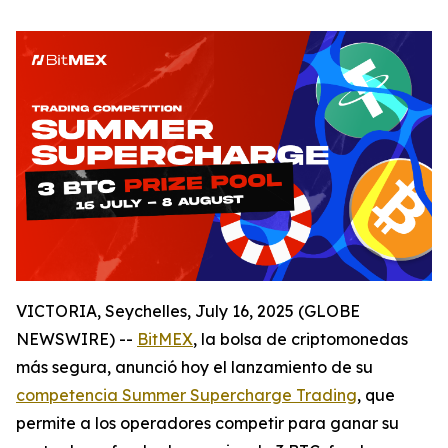
VICTORIA, Seychelles, July 16, 2025 (GLOBE
NEWSWIRE) --
BitMEX
, la bolsa de criptomonedas
más segura, anunció hoy el lanzamiento de su
competencia Summer Supercharge Trading
, que
permite a los operadores competir para ganar su