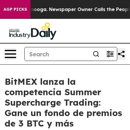
in Chattanooga. Newspaper Owner Calls the People Ab
AGP PICKS
BitMEX lanza la
competencia Summer
Supercharge Trading:
Gane un fondo de premios
de 3 BTC y más