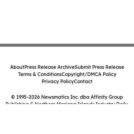
About
Press Release Archive
Submit Press Release
Terms & Conditions
Copyright/DMCA Policy
Privacy Policy
Contact
© 1995-2026 Newsmatics Inc. dba Affinity Group
Publishing & Northern Mariana Islands Industry Daily.
All Rights Reserved.
Cookie Settings / Your Privacy Choices