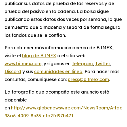
publicar sus datos de prueba de las reservas y de
prueba del pasivo en la cadena. La bolsa sigue
publicando estos datos dos veces por semana, lo que
demuestra que almacena y separa de forma segura
los fondos que se le confían.
Para obtener más información acerca de BitMEX,
visite el
blog de BitMEX
o el sitio web
www.bitmex.com
,
y síganos en
Telegram
,
Twitter
,
Discord
y sus
comunidades en línea
. Para hacer más
consultas, comuníquese con:
press@bitmex.com
.
La fotografía que acompaña este anuncio está
disponible
en
http://www.globenewswire.com/NewsRoom/Attach
98a6-4009-8b33-efa2fd97b471